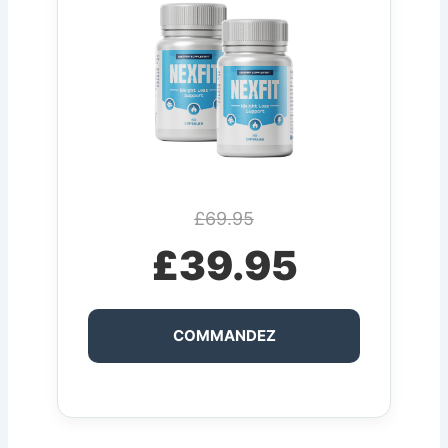
£69.95
£39.95
COMMANDEZ