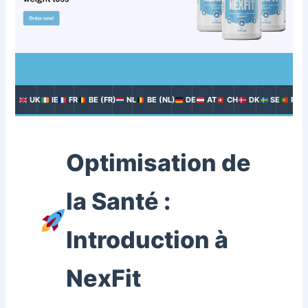
UK
IE
FR
BE (FR)
NL
BE (NL)
DE
AT
CH
DK
SE
PT
Optimisation de
la Santé :
Introduction à
NexFit