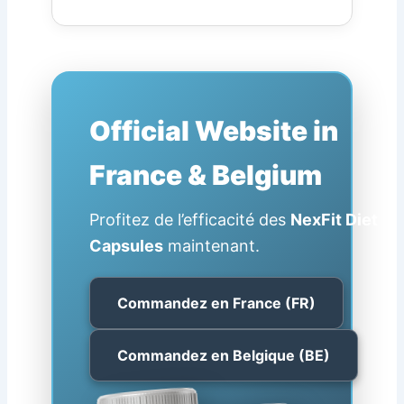
Official Website in
France & Belgium
Profitez de l’efficacité des
NexFit Diet
Capsules
maintenant.
Commandez en France (FR)
Commandez en Belgique (BE)